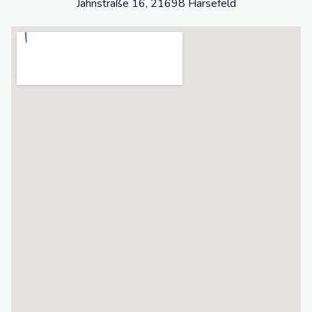
Jahnstraße 16, 21698 Harsefeld